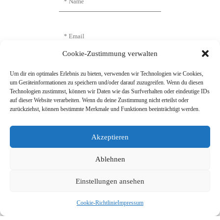
Cookie-Zustimmung verwalten
Um dir ein optimales Erlebnis zu bieten, verwenden wir Technologien wie Cookies,
um Geräteinformationen zu speichern und/oder darauf zuzugreifen. Wenn du diesen
Technologien zustimmst, können wir Daten wie das Surfverhalten oder eindeutige IDs
auf dieser Website verarbeiten. Wenn du deine Zustimmung nicht erteilst oder
zurückziehst, können bestimmte Merkmale und Funktionen beeinträchtigt werden.
Name, E-Mail-Adresse und Website in
diesem Browser für meinen nächsten
Kommentar speichern.
Akzeptieren
Ablehnen
Einstellungen ansehen
Cookie-Richtlinie
Impressum