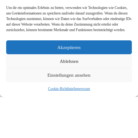
Um dir ein optimales Erlebnis zu bieten, verwenden wir Technologien wie Cookies,
um Geräteinformationen zu speichern und/oder darauf zuzugreifen. Wenn du diesen
Technologien zustimmst, können wir Daten wie das Surfverhalten oder eindeutige IDs
auf dieser Website verarbeiten. Wenn du deine Zustimmung nicht erteilst oder
zurückziehst, können bestimmte Merkmale und Funktionen beeinträchtigt werden.
Name, E-Mail-Adresse und Website in
diesem Browser für meinen nächsten
Kommentar speichern.
Akzeptieren
Ablehnen
Einstellungen ansehen
Cookie-Richtlinie
Impressum