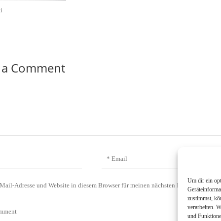
i
 a Comment
Um dir ein op
Mail-Adresse und Website in diesem Browser für meinen nächsten Kommentar spei
Geräteinforma
zustimmst, kö
verarbeiten. 
und Funktione