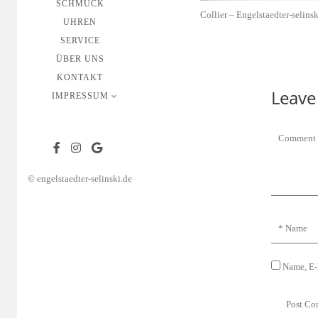
SCHMUCK
Collier – Engelstaedter-selinsk
UHREN
SERVICE
ÜBER UNS
KONTAKT
Leave
IMPRESSUM
© engelstaedter-selinski.de
Name, E-