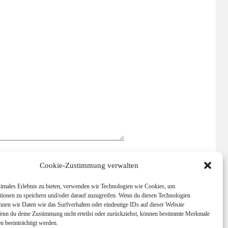
Cookie-Zustimmung verwalten
timales Erlebnis zu bieten, verwenden wir Technologien wie Cookies, um
chern.
tionen zu speichern und/oder darauf zuzugreifen. Wenn du diesen Technologien
nnen wir Daten wie das Surfverhalten oder eindeutige IDs auf dieser Website
Wenn du deine Zustimmung nicht erteilst oder zurückziehst, können bestimmte Merkmale
n beeinträchtigt werden.