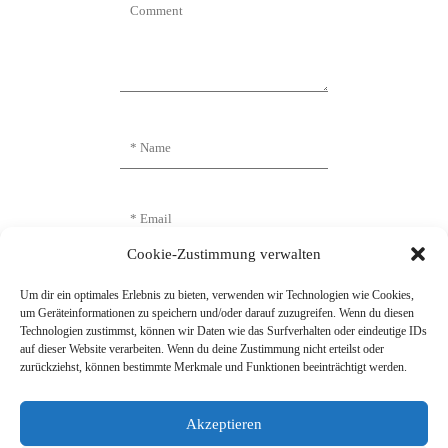
Cookie-Zustimmung verwalten
Um dir ein optimales Erlebnis zu bieten, verwenden wir Technologien wie Cookies,
um Geräteinformationen zu speichern und/oder darauf zuzugreifen. Wenn du diesen
Technologien zustimmst, können wir Daten wie das Surfverhalten oder eindeutige IDs
auf dieser Website verarbeiten. Wenn du deine Zustimmung nicht erteilst oder
zurückziehst, können bestimmte Merkmale und Funktionen beeinträchtigt werden.
Name, E-Mail-Adresse und Website in
diesem Browser für meinen nächsten
Kommentar speichern.
Akzeptieren