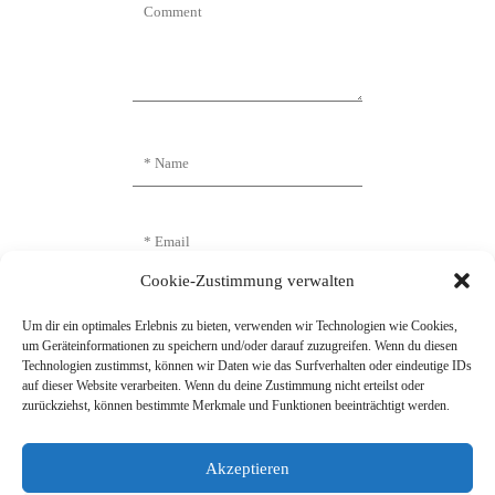
Cookie-Zustimmung verwalten
Um dir ein optimales Erlebnis zu bieten, verwenden wir Technologien wie Cookies,
um Geräteinformationen zu speichern und/oder darauf zuzugreifen. Wenn du diesen
Technologien zustimmst, können wir Daten wie das Surfverhalten oder eindeutige IDs
auf dieser Website verarbeiten. Wenn du deine Zustimmung nicht erteilst oder
zurückziehst, können bestimmte Merkmale und Funktionen beeinträchtigt werden.
Name, E-Mail-Adresse und Website in
diesem Browser für meinen nächsten
Kommentar speichern.
Akzeptieren